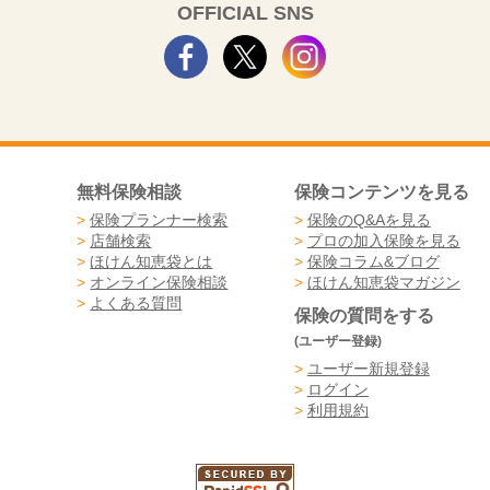
OFFICIAL SNS
無料保険相談
保険コンテンツを見る
>
保険プランナー検索
>
保険のQ&Aを見る
>
店舗検索
>
プロの加入保険を見る
>
ほけん知恵袋とは
>
保険コラム&ブログ
>
オンライン保険相談
>
ほけん知恵袋マガジン
>
よくある質問
保険の質問をする
(ユーザー登録)
>
ユーザー新規登録
>
ログイン
>
利用規約