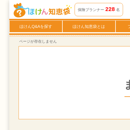
ページが存在しません | ほけん知恵袋
228
保険プランナー
名
ほけんQ&Aを探す
ほけん知恵袋とは
ページが存在しません