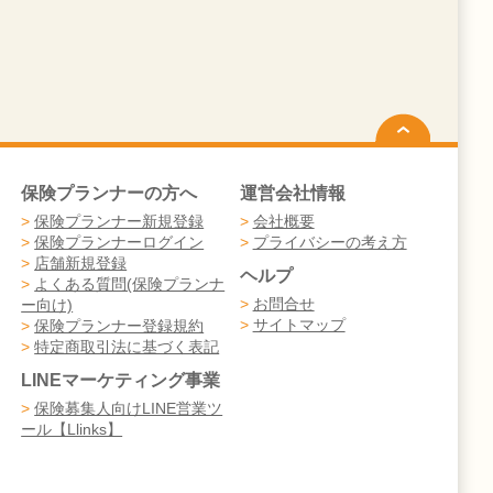
保険プランナーの方へ
運営会社情報
>
保険プランナー新規登録
>
会社概要
>
保険プランナーログイン
>
プライバシーの考え方
>
店舗新規登録
ヘルプ
>
よくある質問(保険プランナ
>
お問合せ
ー向け)
>
サイトマップ
>
保険プランナー登録規約
>
特定商取引法に基づく表記
LINEマーケティング事業
>
保険募集人向けLINE営業ツ
ール【Llinks】