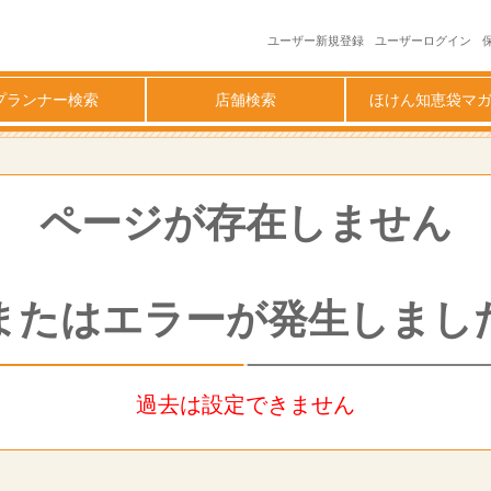
ユーザー新規登録
ユーザーログイン
プランナー検索
店舗検索
ほけん知恵袋マ
ページが存在しません
またはエラーが発生しまし
過去は設定できません