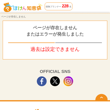
ページが存在しません | ほけん知恵袋
228
保険プランナー
名
ページが存在しません
ページが存在しません
またはエラーが発生しました
過去は設定できません
OFFICIAL SNS