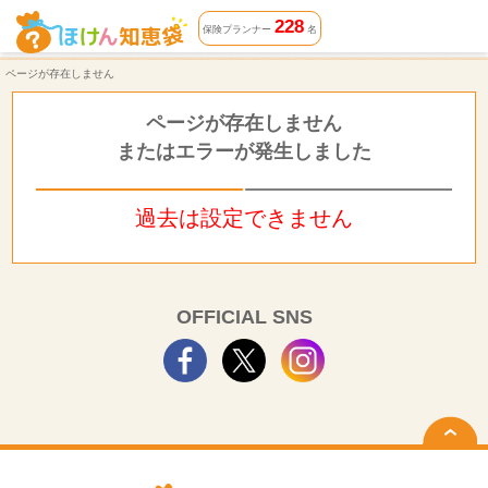
ページが存在しません | ほけん知恵袋
228
保険プランナー
名
ページが存在しません
ページが存在しません
またはエラーが発生しました
過去は設定できません
OFFICIAL SNS