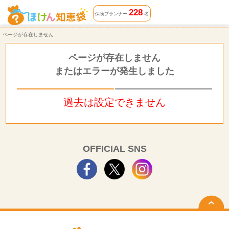
ページが存在しません | ほけん知恵袋
228
保険プランナー
名
ページが存在しません
ページが存在しません
またはエラーが発生しました
過去は設定できません
OFFICIAL SNS