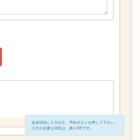
必須項目に入力の上、予約ボタンを押して下さい。
入力が必要な項目は、残り
3
件です。