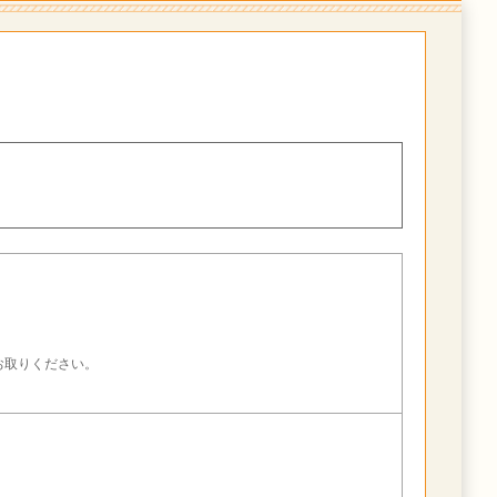
。
お取りください。