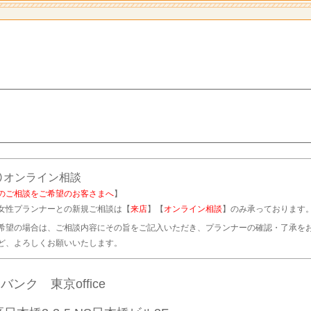
オンライン相談
のご相談をご希望のお客さまへ
】
女性プランナーとの新規ご相談は【
来店
】【
オンライン相談
】のみ承っております
希望の場合は、ご相談内容にその旨をご記入いただき、プランナーの確認・了承を
ど、よろしくお願いいたします。
ンク 東京office