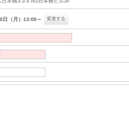
日本橋3-3-5 NS日本橋ビル3F
変更する
10日（月）13:00～