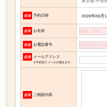
東京都 中央区
予約日時
必須
2026年08月
お名前
必須
お電話番号
必須
メールアドレス
必須
※予約完了メールが届きます
ご相談内容
必須