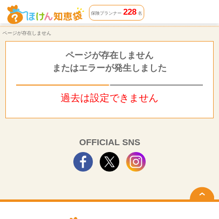
ページが存在しません | ほけん知恵袋
228
保険プランナー
名
ページが存在しません
ページが存在しません
またはエラーが発生しました
過去は設定できません
OFFICIAL SNS