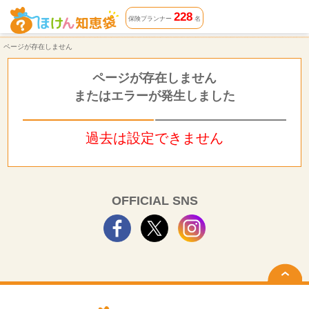
ページが存在しません | ほけん知恵袋
228
保険プランナー
名
ページが存在しません
ページが存在しません
またはエラーが発生しました
過去は設定できません
OFFICIAL SNS