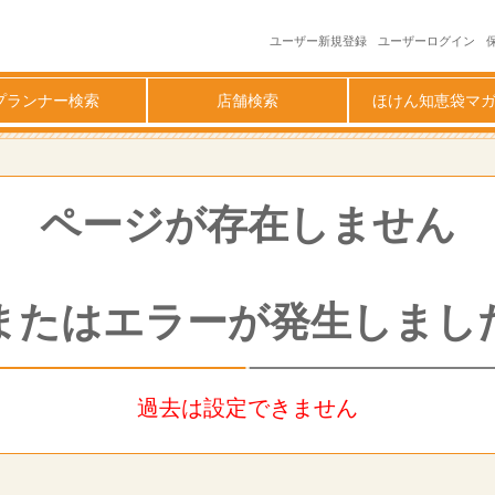
ユーザー新規登録
ユーザーログイン
プランナー検索
店舗検索
ほけん知恵袋マ
ページが存在しません
またはエラーが発生しまし
過去は設定できません