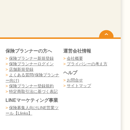
保険プランナーの方へ
運営会社情報
>
保険プランナー新規登録
>
会社概要
>
保険プランナーログイン
>
プライバシーの考え方
>
店舗新規登録
ヘルプ
>
よくある質問(保険プランナ
>
お問合せ
ー向け)
>
サイトマップ
>
保険プランナー登録規約
>
特定商取引法に基づく表記
LINEマーケティング事業
>
保険募集人向けLINE営業ツ
ール【Llinks】