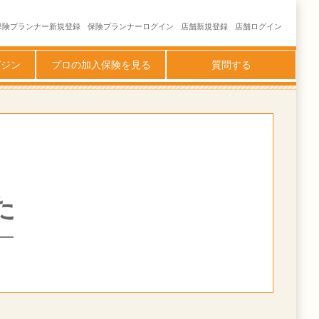
保険プランナー新規登録
保険プランナーログイン
店舗新規登録
店舗ログイン
ガジン
プロの加入保険を見る
質問する
た