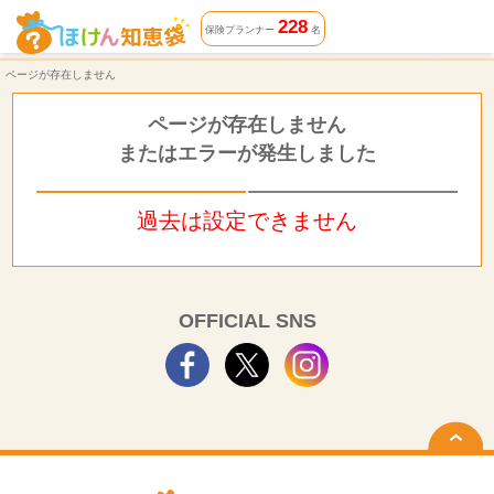
ページが存在しません | ほけん知恵袋
228
保険プランナー
名
ページが存在しません
ページが存在しません
またはエラーが発生しました
過去は設定できません
OFFICIAL SNS