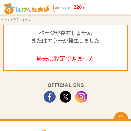
ページが存在しません | ほけん知恵袋
228
保険プランナー
名
ページが存在しません
ページが存在しません
またはエラーが発生しました
過去は設定できません
OFFICIAL SNS