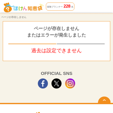
ページが存在しません | ほけん知恵袋
228
保険プランナー
名
ページが存在しません
ページが存在しません
またはエラーが発生しました
過去は設定できません
OFFICIAL SNS