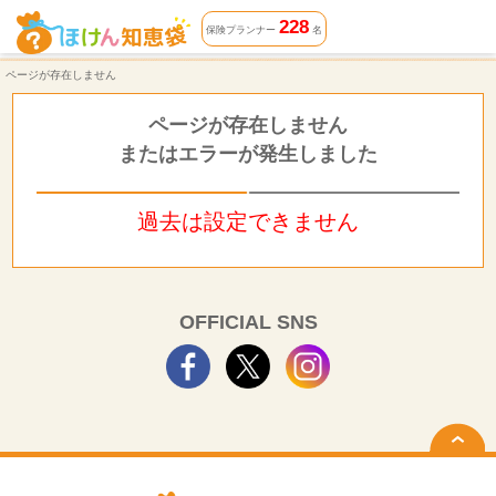
ページが存在しません | ほけん知恵袋
228
保険プランナー
名
ページが存在しません
ページが存在しません
またはエラーが発生しました
過去は設定できません
OFFICIAL SNS