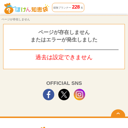
ページが存在しません | ほけん知恵袋
228
保険プランナー
名
ページが存在しません
ページが存在しません
またはエラーが発生しました
過去は設定できません
OFFICIAL SNS