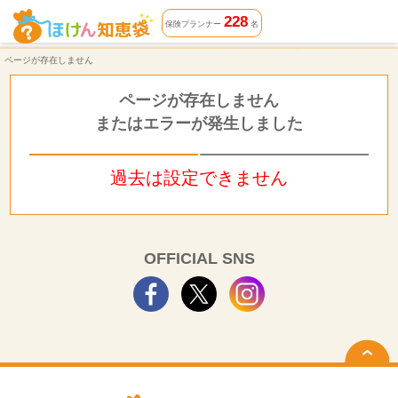
ページが存在しません | ほけん知恵袋
228
保険プランナー
名
ページが存在しません
ページが存在しません
またはエラーが発生しました
過去は設定できません
OFFICIAL SNS