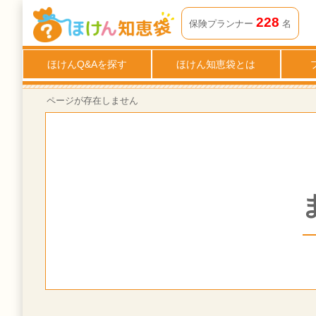
ページが存在しません | ほけん知恵袋
228
保険プランナー
名
ほけんQ&Aを探す
ほけん知恵袋とは
ページが存在しません