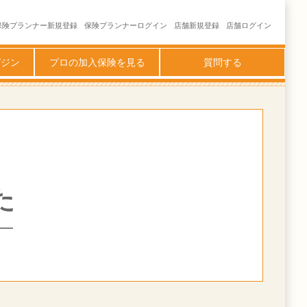
保険プランナー新規登録
保険プランナーログイン
店舗新規登録
店舗ログイン
ガジン
プロの加入保険を見る
質問する
た