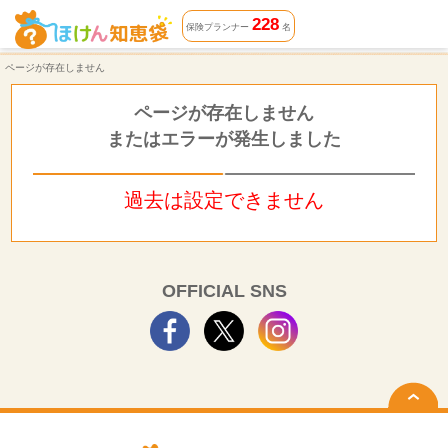
ページが存在しません | ほけん知恵袋
228
保険プランナー
名
ページが存在しません
ページが存在しません
またはエラーが発生しました
過去は設定できません
OFFICIAL SNS