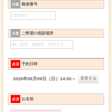
郵便番号
任意
ご希望の相談場所
任意
予約日時
必須
変更する
2026年08月09日（日）14:00～
お名前
必須