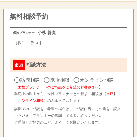
無料相談予約
小柳 善寛
保険プランナー：
（株）トラスト
相談方法
必須
訪問相談
来店相談
オンライン相談
【
女性プランナーへのご相談をご希望のお客さまへ
】
防犯上の理由から、女性プランナーとの新規ご相談は【
来店
】
【
オンライン相談
】のみ承っております。
訪問でのご相談をご希望の場合は、ご相談内容にその旨をご記入
いただき、プランナーの確認・了承をお取りください。
ご理解とご協力のほど、よろしくお願いいたします。