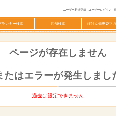
ユーザー新規登録
ユーザーログイン
プランナー検索
店舗検索
ほけん知恵袋マ
ページが存在しません
またはエラーが発生しまし
過去は設定できません