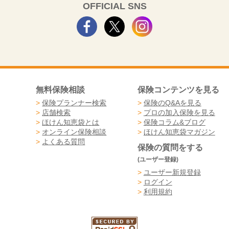
OFFICIAL SNS
無料保険相談
保険コンテンツを見る
>
保険プランナー検索
>
保険のQ&Aを見る
>
店舗検索
>
プロの加入保険を見る
>
ほけん知恵袋とは
>
保険コラム&ブログ
>
オンライン保険相談
>
ほけん知恵袋マガジン
>
よくある質問
保険の質問をする
(ユーザー登録)
>
ユーザー新規登録
>
ログイン
>
利用規約