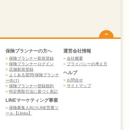
保険プランナーの方へ
運営会社情報
>
保険プランナー新規登録
>
会社概要
>
保険プランナーログイン
>
プライバシーの考え方
>
店舗新規登録
ヘルプ
>
よくある質問(保険プランナ
>
お問合せ
ー向け)
>
サイトマップ
>
保険プランナー登録規約
>
特定商取引法に基づく表記
LINEマーケティング事業
>
保険募集人向けLINE営業ツ
ール【Llinks】