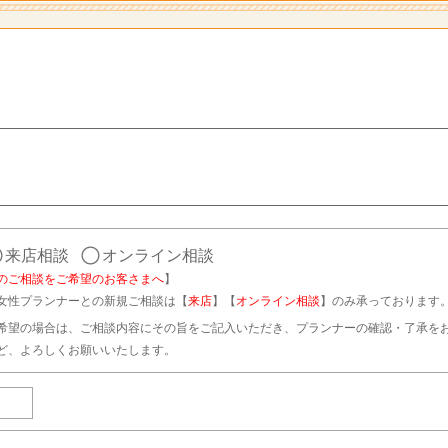
来店相談
オンライン相談
のご相談をご希望のお客さまへ
】
女性プランナーとの新規ご相談は【
来店
】【
オンライン相談
】のみ承っております
希望の場合は、ご相談内容にその旨をご記入いただき、プランナーの確認・了承を
ど、よろしくお願いいたします。