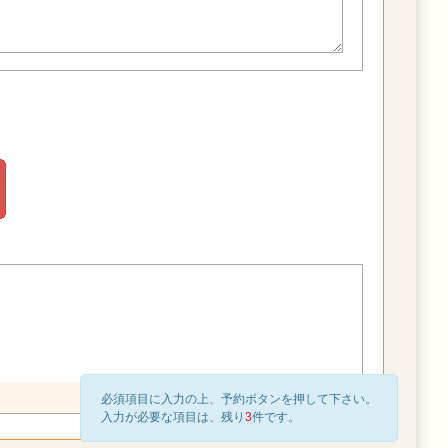
必須項目に入力の上、予約ボタンを押して下さい。
入力が必要な項目は、残り
3
件です。