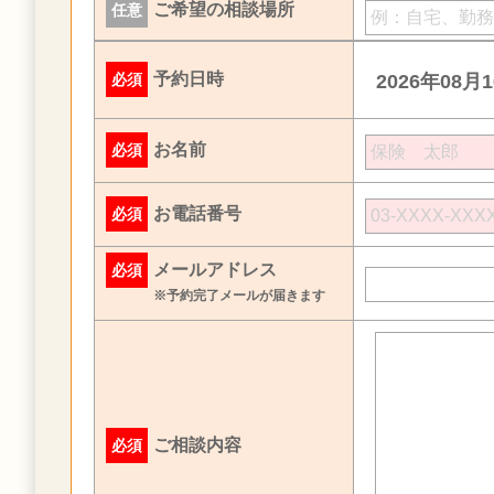
ご希望の相談場所
任意
予約日時
必須
2026年08月
お名前
必須
お電話番号
必須
メールアドレス
必須
※予約完了メールが届きます
ご相談内容
必須