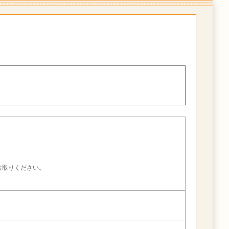
。
お取りください。