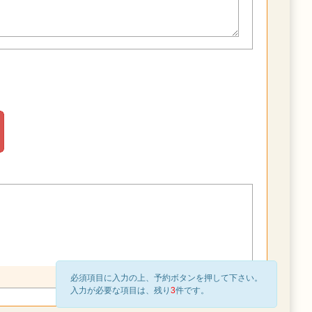
必須項目に入力の上、予約ボタンを押して下さい。
入力が必要な項目は、残り
3
件です。