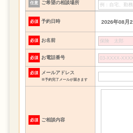
ご希望の相談場所
任意
予約日時
必須
2026年08月
お名前
必須
お電話番号
必須
メールアドレス
必須
※予約完了メールが届きます
ご相談内容
必須