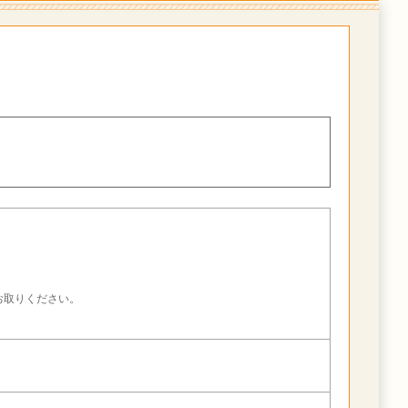
。
お取りください。