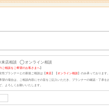
来店相談
オンライン相談
のご相談をご希望のお客さまへ
】
女性プランナーとの新規ご相談は【
来店
】【
オンライン相談
】のみ承っております
希望の場合は、ご相談内容にその旨をご記入いただき、プランナーの確認・了承を
ど、よろしくお願いいたします。