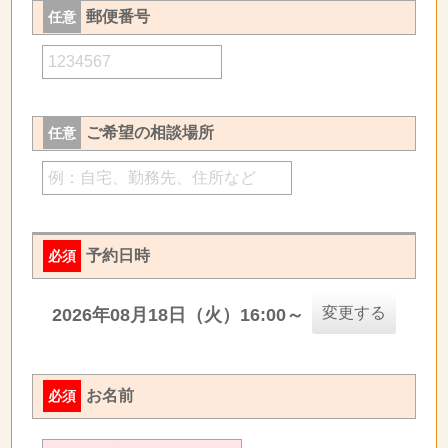
郵便番号
任意
ご希望の相談場所
任意
予約日時
必須
変更する
2026年08月18日（火）16:00～
お名前
必須