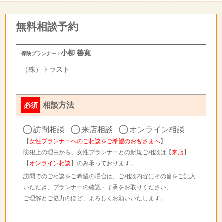
無料相談予約
小柳 善寛
保険プランナー：
（株）トラスト
相談方法
必須
訪問相談
来店相談
オンライン相談
【
女性プランナーへのご相談をご希望のお客さまへ
】
防犯上の理由から、女性プランナーとの新規ご相談は【
来店
】
【
オンライン相談
】のみ承っております。
訪問でのご相談をご希望の場合は、ご相談内容にその旨をご記入
いただき、プランナーの確認・了承をお取りください。
ご理解とご協力のほど、よろしくお願いいたします。