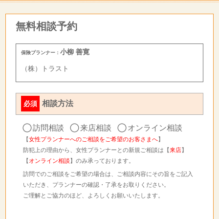
無料相談予約
小柳 善寛
保険プランナー：
（株）トラスト
相談方法
必須
訪問相談
来店相談
オンライン相談
【
女性プランナーへのご相談をご希望のお客さまへ
】
防犯上の理由から、女性プランナーとの新規ご相談は【
来店
】
【
オンライン相談
】のみ承っております。
訪問でのご相談をご希望の場合は、ご相談内容にその旨をご記入
いただき、プランナーの確認・了承をお取りください。
ご理解とご協力のほど、よろしくお願いいたします。