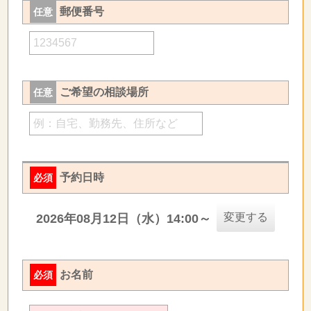
郵便番号
任意
ご希望の相談場所
任意
予約日時
必須
変更する
2026年08月12日（水）14:00～
お名前
必須