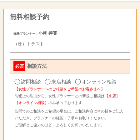
無料相談予約
小柳 善寛
保険プランナー：
（株）トラスト
相談方法
必須
訪問相談
来店相談
オンライン相談
【
女性プランナーへのご相談をご希望のお客さまへ
】
防犯上の理由から、女性プランナーとの新規ご相談は【
来店
】
【
オンライン相談
】のみ承っております。
訪問でのご相談をご希望の場合は、ご相談内容にその旨をご記入
いただき、プランナーの確認・了承をお取りください。
ご理解とご協力のほど、よろしくお願いいたします。