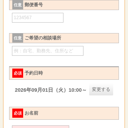
郵便番号
任意
ご希望の相談場所
任意
予約日時
必須
変更する
2026年09月01日（火）10:00～
お名前
必須