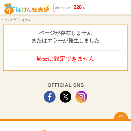
ページが存在しません | ほけん知恵袋
228
保険プランナー
名
ページが存在しません
ページが存在しません
またはエラーが発生しました
過去は設定できません
OFFICIAL SNS