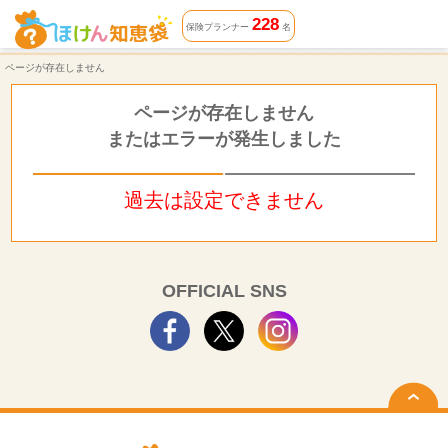
ページが存在しません | ほけん知恵袋
228
保険プランナー
名
ページが存在しません
ページが存在しません
またはエラーが発生しました
過去は設定できません
OFFICIAL SNS