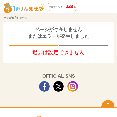
ページが存在しません | ほけん知恵袋
228
保険プランナー
名
ページが存在しません
ページが存在しません
またはエラーが発生しました
過去は設定できません
OFFICIAL SNS