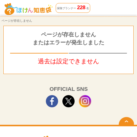
ページが存在しません | ほけん知恵袋
228
保険プランナー
名
ページが存在しません
ページが存在しません
またはエラーが発生しました
過去は設定できません
OFFICIAL SNS