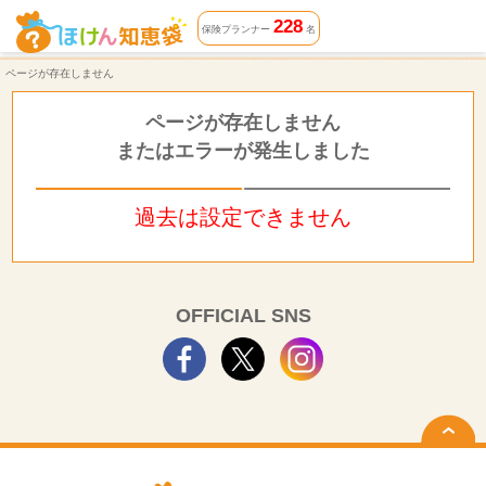
ページが存在しません | ほけん知恵袋
228
保険プランナー
名
ページが存在しません
ページが存在しません
またはエラーが発生しました
過去は設定できません
OFFICIAL SNS