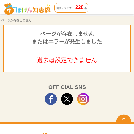
ページが存在しません | ほけん知恵袋
228
保険プランナー
名
ページが存在しません
ページが存在しません
またはエラーが発生しました
過去は設定できません
OFFICIAL SNS