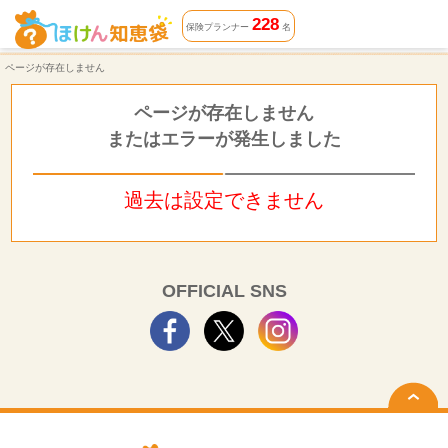
ページが存在しません | ほけん知恵袋
228
保険プランナー
名
ページが存在しません
ページが存在しません
またはエラーが発生しました
過去は設定できません
OFFICIAL SNS