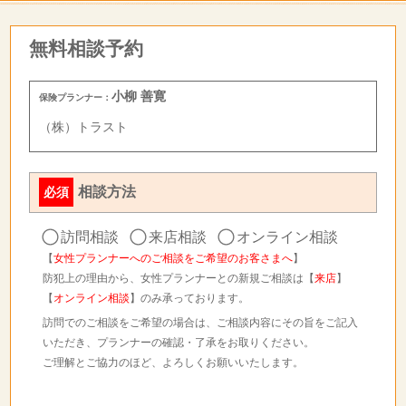
無料相談予約
小柳 善寛
保険プランナー：
（株）トラスト
相談方法
必須
訪問相談
来店相談
オンライン相談
【
女性プランナーへのご相談をご希望のお客さまへ
】
防犯上の理由から、女性プランナーとの新規ご相談は【
来店
】
【
オンライン相談
】のみ承っております。
訪問でのご相談をご希望の場合は、ご相談内容にその旨をご記入
いただき、プランナーの確認・了承をお取りください。
ご理解とご協力のほど、よろしくお願いいたします。