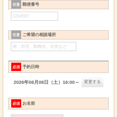
郵便番号
任意
ご希望の相談場所
任意
予約日時
必須
変更する
2026年08月08日（土）16:00～
お名前
必須