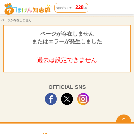
ページが存在しません | ほけん知恵袋
228
保険プランナー
名
ページが存在しません
ページが存在しません
またはエラーが発生しました
過去は設定できません
OFFICIAL SNS