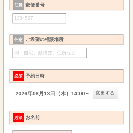
郵便番号
任意
ご希望の相談場所
任意
予約日時
必須
変更する
2026年08月13日（木）14:00～
お名前
必須