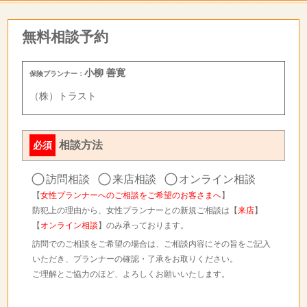
無料相談予約
小柳 善寛
保険プランナー：
（株）トラスト
相談方法
必須
訪問相談
来店相談
オンライン相談
【
女性プランナーへのご相談をご希望のお客さまへ
】
防犯上の理由から、女性プランナーとの新規ご相談は【
来店
】
【
オンライン相談
】のみ承っております。
訪問でのご相談をご希望の場合は、ご相談内容にその旨をご記入
いただき、プランナーの確認・了承をお取りください。
ご理解とご協力のほど、よろしくお願いいたします。