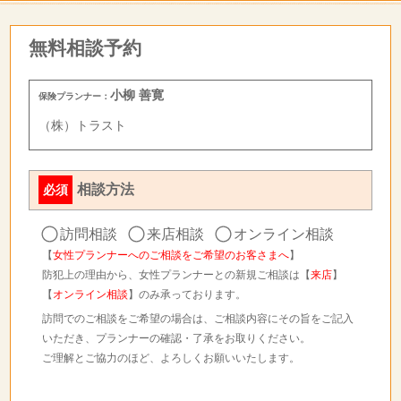
無料相談予約
小柳 善寛
保険プランナー：
（株）トラスト
相談方法
必須
訪問相談
来店相談
オンライン相談
【
女性プランナーへのご相談をご希望のお客さまへ
】
防犯上の理由から、女性プランナーとの新規ご相談は【
来店
】
【
オンライン相談
】のみ承っております。
訪問でのご相談をご希望の場合は、ご相談内容にその旨をご記入
いただき、プランナーの確認・了承をお取りください。
ご理解とご協力のほど、よろしくお願いいたします。