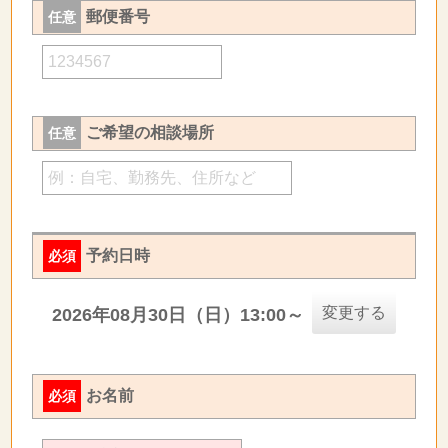
郵便番号
任意
ご希望の相談場所
任意
予約日時
必須
変更する
2026年08月30日（日）13:00～
お名前
必須