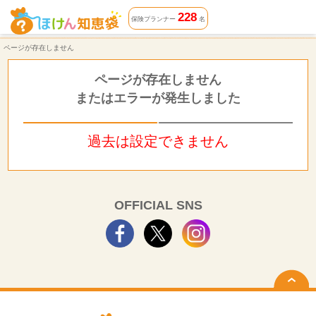
ページが存在しません | ほけん知恵袋
228
保険プランナー
名
ページが存在しません
ページが存在しません
またはエラーが発生しました
過去は設定できません
OFFICIAL SNS