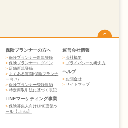
保険プランナーの方へ
運営会社情報
>
保険プランナー新規登録
>
会社概要
>
保険プランナーログイン
>
プライバシーの考え方
>
店舗新規登録
ヘルプ
>
よくある質問(保険プランナ
>
お問合せ
ー向け)
>
サイトマップ
>
保険プランナー登録規約
>
特定商取引法に基づく表記
LINEマーケティング事業
>
保険募集人向けLINE営業ツ
ール【Llinks】