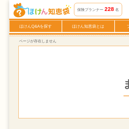
ページが存在しません | ほけん知恵袋
228
保険プランナー
名
ほけんQ&Aを探す
ほけん知恵袋とは
ページが存在しません