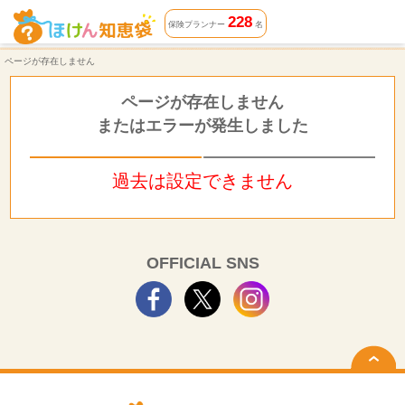
ページが存在しません | ほけん知恵袋
228
保険プランナー
名
ページが存在しません
ページが存在しません
またはエラーが発生しました
過去は設定できません
OFFICIAL SNS