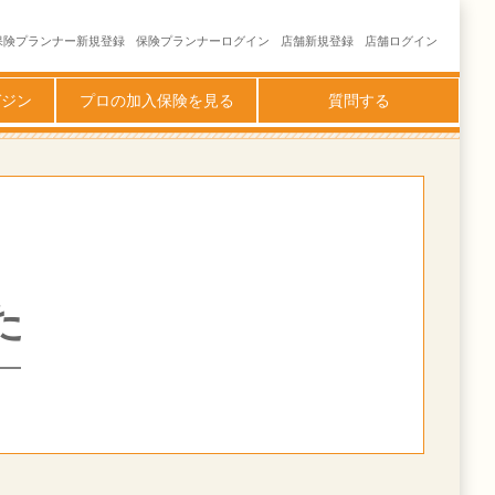
保険プランナー新規登録
保険プランナーログイン
店舗新規登録
店舗ログイン
ガジン
プロの加入保険を見る
質問する
た