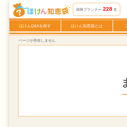
ページが存在しません | ほけん知恵袋
228
保険プランナー
名
ほけんQ&Aを探す
ほけん知恵袋とは
ページが存在しません