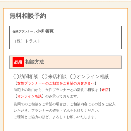
無料相談予約
小柳 善寛
保険プランナー：
（株）トラスト
相談方法
必須
訪問相談
来店相談
オンライン相談
【
女性プランナーへのご相談をご希望のお客さまへ
】
防犯上の理由から、女性プランナーとの新規ご相談は【
来店
】
【
オンライン相談
】のみ承っております。
訪問でのご相談をご希望の場合は、ご相談内容にその旨をご記入
いただき、プランナーの確認・了承をお取りください。
ご理解とご協力のほど、よろしくお願いいたします。