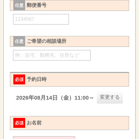
郵便番号
任意
ご希望の相談場所
任意
予約日時
必須
変更する
2026年08月14日（金）11:00～
お名前
必須