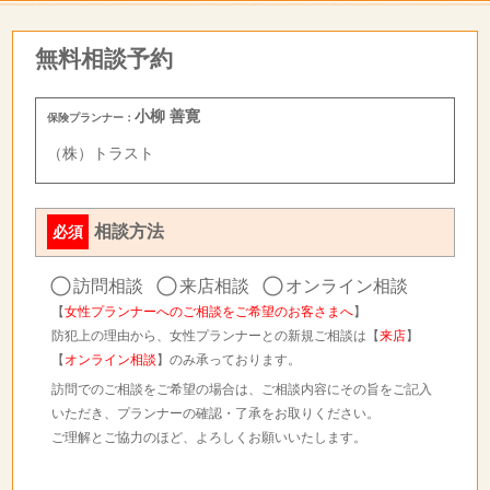
無料相談予約
小柳 善寛
保険プランナー：
（株）トラスト
相談方法
必須
訪問相談
来店相談
オンライン相談
【
女性プランナーへのご相談をご希望のお客さまへ
】
防犯上の理由から、女性プランナーとの新規ご相談は【
来店
】
【
オンライン相談
】のみ承っております。
訪問でのご相談をご希望の場合は、ご相談内容にその旨をご記入
いただき、プランナーの確認・了承をお取りください。
ご理解とご協力のほど、よろしくお願いいたします。