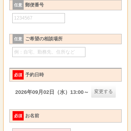
郵便番号
任意
ご希望の相談場所
任意
予約日時
必須
変更する
2026年09月02日（水）13:00～
お名前
必須