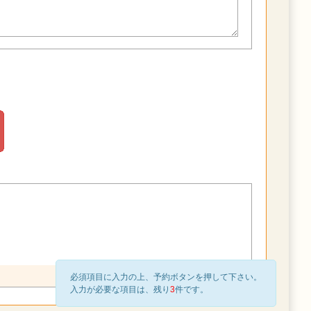
必須項目に入力の上、予約ボタンを押して下さい。
入力が必要な項目は、残り
3
件です。