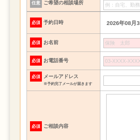
ご希望の相談場所
任意
予約日時
必須
2026年08月
お名前
必須
お電話番号
必須
メールアドレス
必須
※予約完了メールが届きます
ご相談内容
必須