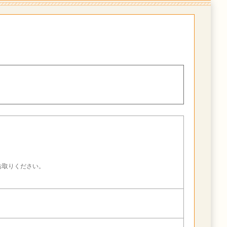
。
お取りください。