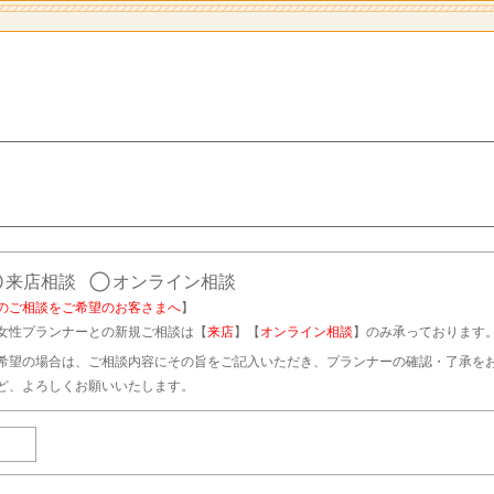
来店相談
オンライン相談
のご相談をご希望のお客さまへ
】
女性プランナーとの新規ご相談は【
来店
】【
オンライン相談
】のみ承っております
希望の場合は、ご相談内容にその旨をご記入いただき、プランナーの確認・了承を
ど、よろしくお願いいたします。