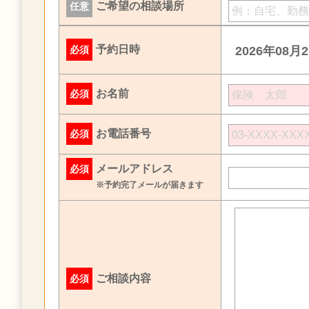
ご希望の相談場所
任意
予約日時
必須
2026年08月
お名前
必須
お電話番号
必須
メールアドレス
必須
※予約完了メールが届きます
ご相談内容
必須