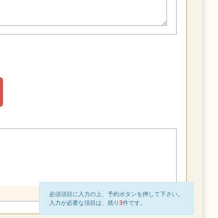
必須項目に入力の上、予約ボタンを押して下さい。
入力が必要な項目は、残り
3
件です。