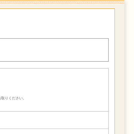
。
お取りください。