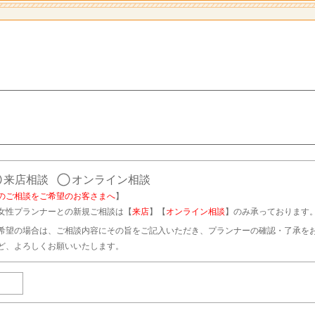
来店相談
オンライン相談
のご相談をご希望のお客さまへ
】
女性プランナーとの新規ご相談は【
来店
】【
オンライン相談
】のみ承っております
希望の場合は、ご相談内容にその旨をご記入いただき、プランナーの確認・了承を
ど、よろしくお願いいたします。