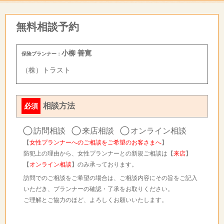
無料相談予約
小柳 善寛
保険プランナー：
（株）トラスト
相談方法
必須
訪問相談
来店相談
オンライン相談
【
女性プランナーへのご相談をご希望のお客さまへ
】
防犯上の理由から、女性プランナーとの新規ご相談は【
来店
】
【
オンライン相談
】のみ承っております。
訪問でのご相談をご希望の場合は、ご相談内容にその旨をご記入
いただき、プランナーの確認・了承をお取りください。
ご理解とご協力のほど、よろしくお願いいたします。