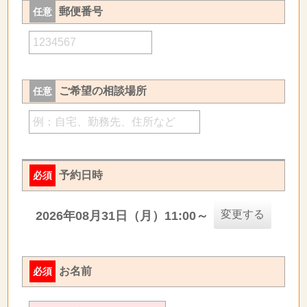
郵便番号
任意
ご希望の相談場所
任意
予約日時
必須
変更する
2026年08月31日（月）11:00～
お名前
必須