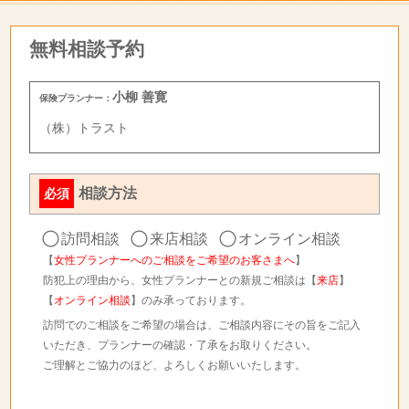
無料相談予約
小柳 善寛
保険プランナー：
（株）トラスト
相談方法
必須
訪問相談
来店相談
オンライン相談
【
女性プランナーへのご相談をご希望のお客さまへ
】
防犯上の理由から、女性プランナーとの新規ご相談は【
来店
】
【
オンライン相談
】のみ承っております。
訪問でのご相談をご希望の場合は、ご相談内容にその旨をご記入
いただき、プランナーの確認・了承をお取りください。
ご理解とご協力のほど、よろしくお願いいたします。