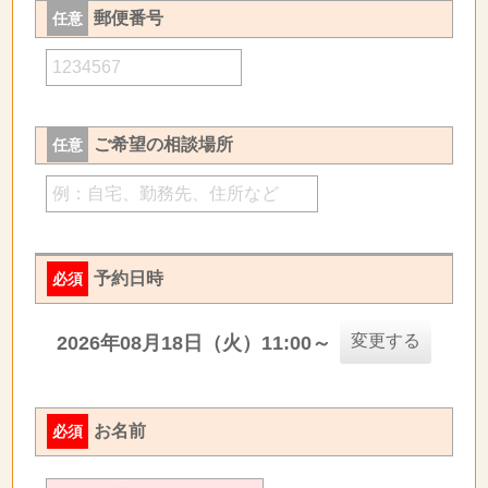
郵便番号
任意
ご希望の相談場所
任意
予約日時
必須
変更する
2026年08月18日（火）11:00～
お名前
必須