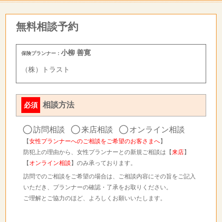
無料相談予約
小柳 善寛
保険プランナー：
（株）トラスト
相談方法
必須
訪問相談
来店相談
オンライン相談
【
女性プランナーへのご相談をご希望のお客さまへ
】
防犯上の理由から、女性プランナーとの新規ご相談は【
来店
】
【
オンライン相談
】のみ承っております。
訪問でのご相談をご希望の場合は、ご相談内容にその旨をご記入
いただき、プランナーの確認・了承をお取りください。
ご理解とご協力のほど、よろしくお願いいたします。