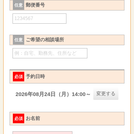
郵便番号
任意
ご希望の相談場所
任意
予約日時
必須
変更する
2026年08月24日（月）14:00～
お名前
必須