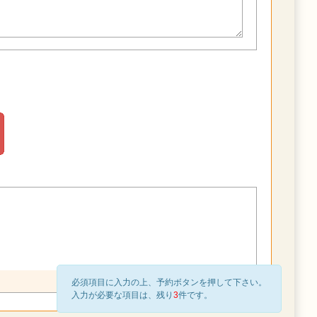
必須項目に入力の上、予約ボタンを押して下さい。
入力が必要な項目は、残り
3
件です。