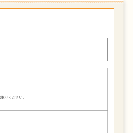
。
お取りください。