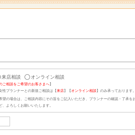
来店相談
オンライン相談
のご相談をご希望のお客さまへ
】
女性プランナーとの新規ご相談は【
来店
】【
オンライン相談
】のみ承っております
希望の場合は、ご相談内容にその旨をご記入いただき、プランナーの確認・了承を
ど、よろしくお願いいたします。