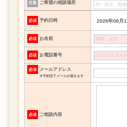
ご希望の相談場所
任意
予約日時
必須
2026年08月
お名前
必須
お電話番号
必須
メールアドレス
必須
※予約完了メールが届きます
ご相談内容
必須