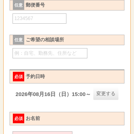
郵便番号
任意
ご希望の相談場所
任意
予約日時
必須
変更する
2026年08月16日（日）15:00～
お名前
必須