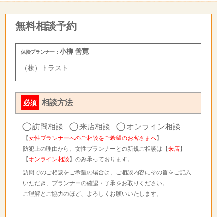
無料相談予約
小柳 善寛
保険プランナー：
（株）トラスト
相談方法
必須
訪問相談
来店相談
オンライン相談
【
女性プランナーへのご相談をご希望のお客さまへ
】
防犯上の理由から、女性プランナーとの新規ご相談は【
来店
】
【
オンライン相談
】のみ承っております。
訪問でのご相談をご希望の場合は、ご相談内容にその旨をご記入
いただき、プランナーの確認・了承をお取りください。
ご理解とご協力のほど、よろしくお願いいたします。