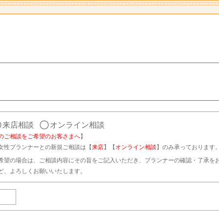
来店相談
オンライン相談
のご相談をご希望のお客さまへ
】
女性プランナーとの新規ご相談は【
来店
】【
オンライン相談
】のみ承っております
希望の場合は、ご相談内容にその旨をご記入いただき、プランナーの確認・了承を
ど、よろしくお願いいたします。