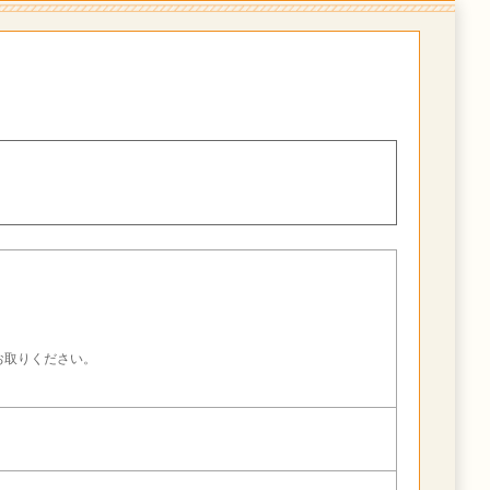
。
お取りください。