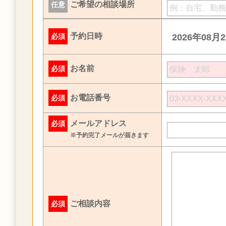
ご希望の相談場所
任意
予約日時
必須
2026年08月
お名前
必須
お電話番号
必須
メールアドレス
必須
※予約完了メールが届きます
ご相談内容
必須