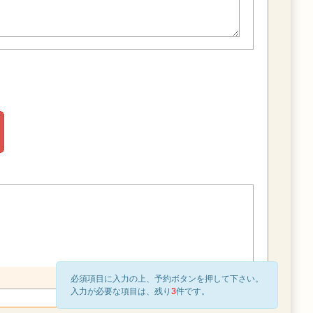
必須項目に入力の上、予約ボタンを押して下さい。
入力が必要な項目は、残り
3
件です。