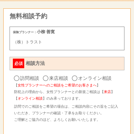
無料相談予約
小柳 善寛
保険プランナー：
（株）トラスト
相談方法
必須
訪問相談
来店相談
オンライン相談
【
女性プランナーへのご相談をご希望のお客さまへ
】
防犯上の理由から、女性プランナーとの新規ご相談は【
来店
】
【
オンライン相談
】のみ承っております。
訪問でのご相談をご希望の場合は、ご相談内容にその旨をご記入
いただき、プランナーの確認・了承をお取りください。
ご理解とご協力のほど、よろしくお願いいたします。