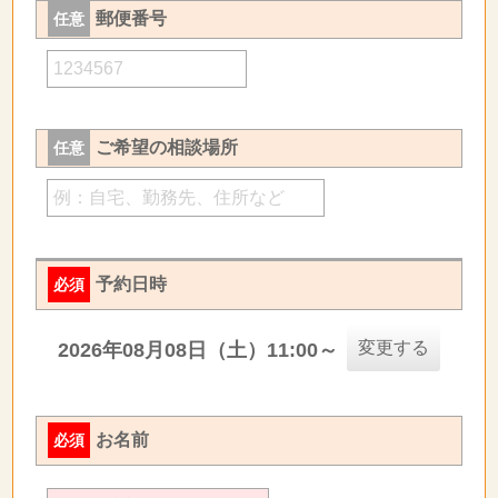
郵便番号
任意
ご希望の相談場所
任意
予約日時
必須
変更する
2026年08月08日（土）11:00～
お名前
必須